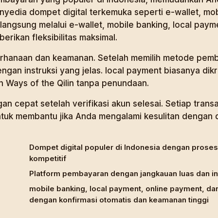
edia dompet digital terkemuka seperti e-wallet, mob
langsung melalui e-wallet, mobile banking, local paym
rikan fleksibilitas maksimal.
erhanaan dan keamanan. Setelah memilih metode pemba
gan instruksi yang jelas. local payment biasanya dik
 Ways of the Qilin tanpa penundaan.
cepat setelah verifikasi akun selesai. Setiap transak
untuk membantu jika Anda mengalami kesulitan dengan 
Dompet digital populer di Indonesia dengan proses
kompetitif
Platform pembayaran dengan jangkauan luas dan int
mobile banking, local payment, online payment, da
dengan konfirmasi otomatis dan keamanan tinggi