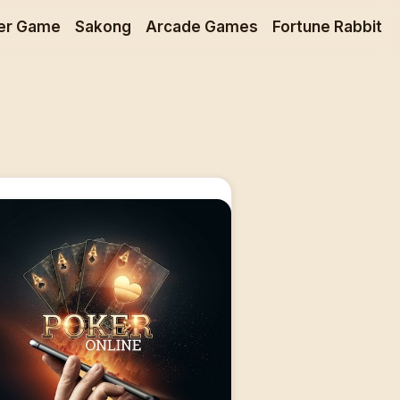
er Game
Sakong
Arcade Games
Fortune Rabbit