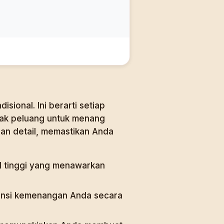
ional. Ini berarti setiap
yak peluang untuk menang
gan detail, memastikan Anda
ol tinggi yang menawarkan
tensi kemenangan Anda secara