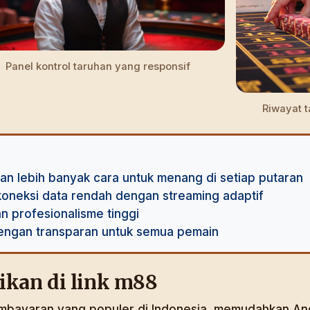
Panel kontrol taruhan yang responsif
Riwayat t
n lebih banyak cara untuk menang di setiap putaran
koneksi data rendah dengan streaming adaptif
n profesionalisme tinggi
dengan transparan untuk semua pemain
ikan di link m88
mbayaran yang populer di Indonesia, memudahkan An